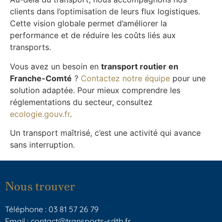
clients dans l’optimisation de leurs flux logistiques.
Cette vision globale permet d’améliorer la
performance et de réduire les coûts liés aux
transports.
Vous avez un besoin en
transport routier en
Franche-Comté
?
Contactez notre équipe
pour une
solution adaptée. Pour mieux comprendre les
réglementations du secteur, consultez
ecologie.gouv.fr
.
Un transport maîtrisé, c’est une activité qui avance
sans interruption.
Nous trouver
Téléphone : 03 81 57 26 79
Email : contact@transports-sdtb.fr